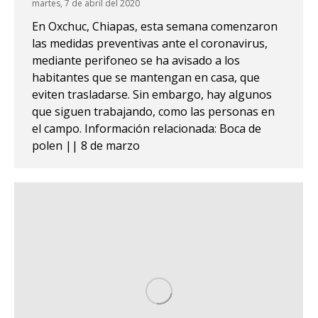
martes, 7 de abril del 2020
En Oxchuc, Chiapas, esta semana comenzaron
las medidas preventivas ante el coronavirus,
mediante perifoneo se ha avisado a los
habitantes que se mantengan en casa, que
eviten trasladarse. Sin embargo, hay algunos
que siguen trabajando, como las personas en
el campo. Información relacionada: Boca de
polen || 8 de marzo