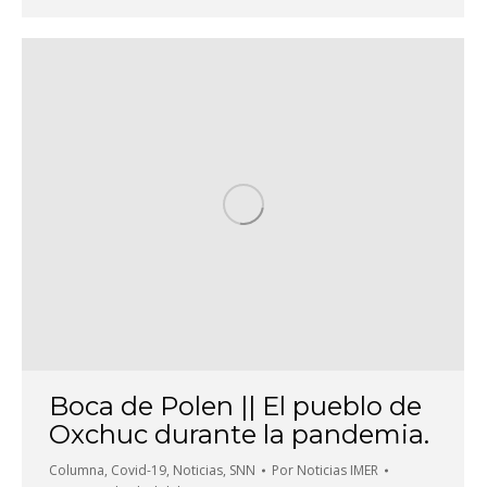
Boca de Polen || El pueblo de
Oxchuc durante la pandemia.
Columna
,
Covid-19
,
Noticias
,
SNN
Por
Noticias IMER