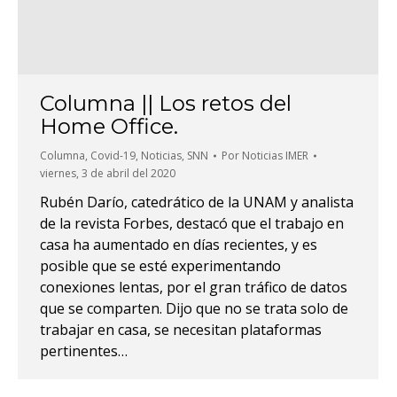
Columna || Los retos del
Home Office.
Columna
,
Covid-19
,
Noticias
,
SNN
Por
Noticias IMER
viernes, 3 de abril del 2020
Rubén Darío, catedrático de la UNAM y analista
de la revista Forbes, destacó que el trabajo en
casa ha aumentado en días recientes, y es
posible que se esté experimentando
conexiones lentas, por el gran tráfico de datos
que se comparten. Dijo que no se trata solo de
trabajar en casa, se necesitan plataformas
pertinentes…