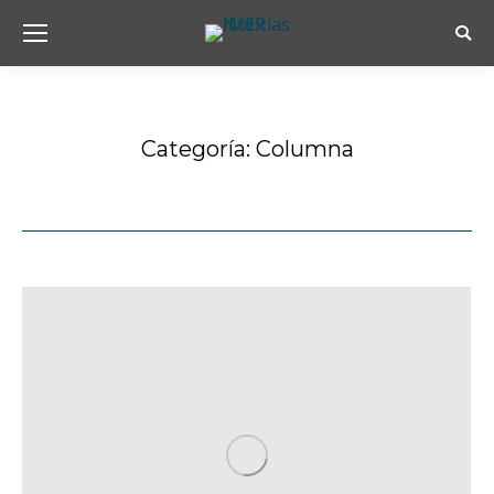
Busc
Categoría:
Columna
Estás aquí: