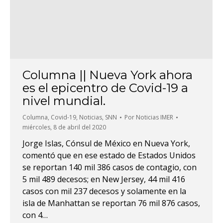
Columna || Nueva York ahora
es el epicentro de Covid-19 a
nivel mundial.
Columna
,
Covid-19
,
Noticias
,
SNN
Por
Noticias IMER
miércoles, 8 de abril del 2020
Jorge Islas, Cónsul de México en Nueva York,
comentó que en ese estado de Estados Unidos
se reportan 140 mil 386 casos de contagio, con
5 mil 489 decesos; en New Jersey, 44 mil 416
casos con mil 237 decesos y solamente en la
isla de Manhattan se reportan 76 mil 876 casos,
con 4…