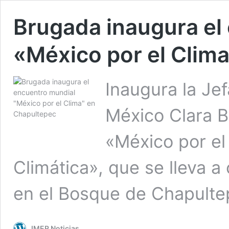
Brugada inaugura el
«México por el Clim
Inaugura la Je
México Clara B
«México por el
Climática», que se lleva a
en el Bosque de Chapulte
IMER Noticias