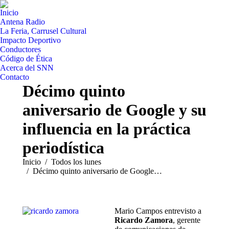
Inicio
Antena Radio
La Feria, Carrusel Cultural
Impacto Deportivo
Conductores
Código de Ética
Acerca del SNN
Contacto
Décimo quinto
aniversario de Google y su
influencia en la práctica
periodística
Estás aquí:
Inicio
Todos los lunes
Décimo quinto aniversario de Google…
Mario Campos entrevisto a
Ricardo Zamora
, gerente