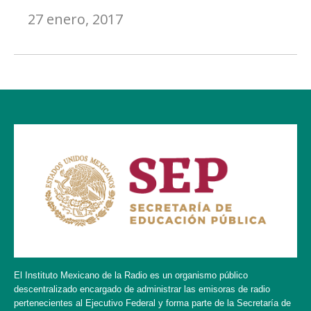
27 enero, 2017
El Instituto Mexicano de la Radio es un organismo público
descentralizado encargado de administrar las emisoras de radio
pertenecientes al Ejecutivo Federal y forma parte de la Secretaría de