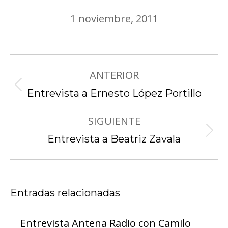
1 noviembre, 2011
Navegación
ANTERIOR
entre
Publicación
publicaciones
Entrevista a Ernesto López Portillo
anterior:
SIGUIENTE
Publicación
Entrevista a Beatriz Zavala
siguiente:
Entradas relacionadas
Entrevista Antena Radio con Camilo