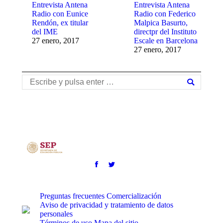
Entrevista Antena
Entrevista Antena
Radio con Eunice
Radio con Federico
Rendón, ex titular
Malpica Basurto,
del IME
directpr del Instituto
27 enero, 2017
Escale en Barcelona
27 enero, 2017
Buscar:
Preguntas frecuentes
Comercialización
Aviso de privacidad y tratamiento de datos
personales
Términos de uso
Mapa del sitio