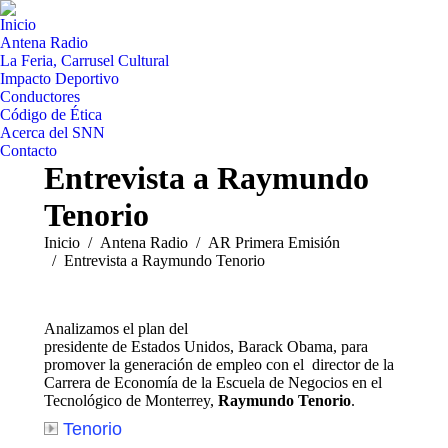
Inicio
Antena Radio
La Feria, Carrusel Cultural
Impacto Deportivo
Conductores
Código de Ética
Acerca del SNN
Contacto
Entrevista a Raymundo
Tenorio
Estás aquí:
Inicio
Antena Radio
AR Primera Emisión
Entrevista a Raymundo Tenorio
Analizamos el plan del
presidente de Estados Unidos, Barack Obama, para
promover la generación de empleo con el director de la
Carrera de Economía de la Escuela de Negocios en el
Tecnológico de Monterrey,
Raymundo Tenorio
.
Tenorio