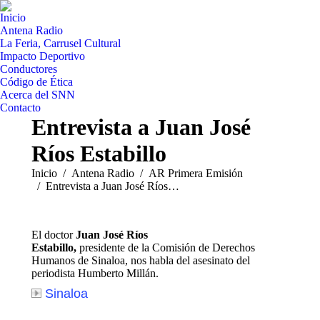
Inicio
Antena Radio
La Feria, Carrusel Cultural
Impacto Deportivo
Conductores
Código de Ética
Acerca del SNN
Contacto
Entrevista a Juan José
Ríos Estabillo
Estás aquí:
Inicio
Antena Radio
AR Primera Emisión
Entrevista a Juan José Ríos…
El doctor
Juan José Ríos
Estabillo,
presidente de la Comisión de Derechos
Humanos de Sinaloa, nos habla del asesinato del
periodista Humberto Millán.
Sinaloa