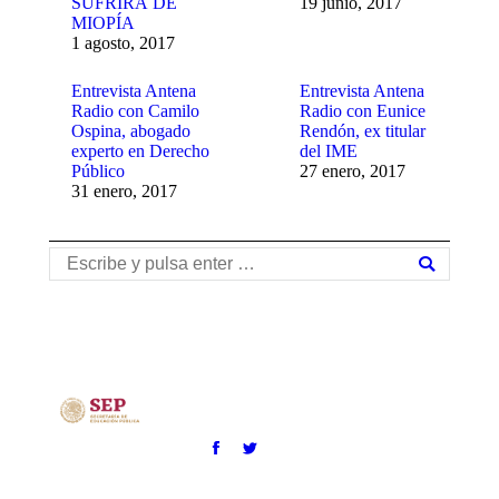
SUFRIRÁ DE
19 junio, 2017
MIOPÍA
1 agosto, 2017
Entrevista Antena
Entrevista Antena
Radio con Camilo
Radio con Eunice
Ospina, abogado
Rendón, ex titular
experto en Derecho
del IME
Público
27 enero, 2017
31 enero, 2017
Buscar: