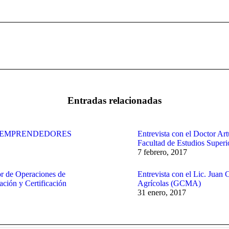
Publicación
siguiente:
Entradas relacionadas
S EMPRENDEDORES
Entrevista con el Doctor Art
Facultad de Estudios Superi
7 febrero, 2017
or de Operaciones de
Entrevista con el Lic. Juan
ción y Certificación
Agrícolas (GCMA)
31 enero, 2017