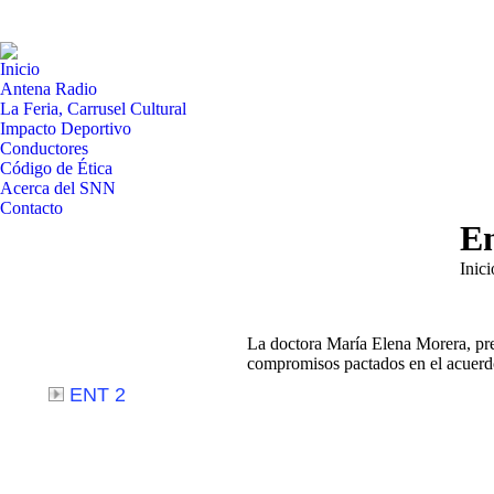
Inicio
Antena Radio
La Feria, Carrusel Cultural
Impacto Deportivo
Conductores
Código de Ética
Acerca del SNN
Contacto
En
Estás
Inici
La doctora María Elena Morera, pre
compromisos pactados en el acuerdo 
ENT 2