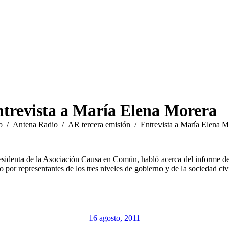
trevista a María Elena Morera
 aquí:
o
Antena Radio
AR tercera emisión
Entrevista a María Elena M
sidenta de la Asociación Causa en Común, habló acerca del informe de
por representantes de los tres niveles de gobierno y de la sociedad civ
16 agosto, 2011