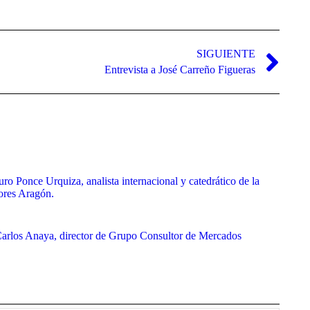
SIGUIENTE
Entrevista a José Carreño Figueras
uro Ponce Urquiza, analista internacional y catedrático de la
ores Aragón.
 Carlos Anaya, director de Grupo Consultor de Mercados