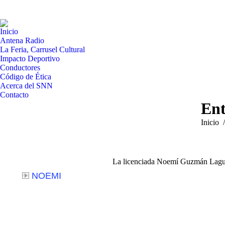
Inicio
Antena Radio
La Feria, Carrusel Cultural
Impacto Deportivo
Conductores
Código de Ética
Acerca del SNN
Contacto
Ent
Estás a
Inicio
La licenciada Noemí Guzmán Lagunez,
NOEMI