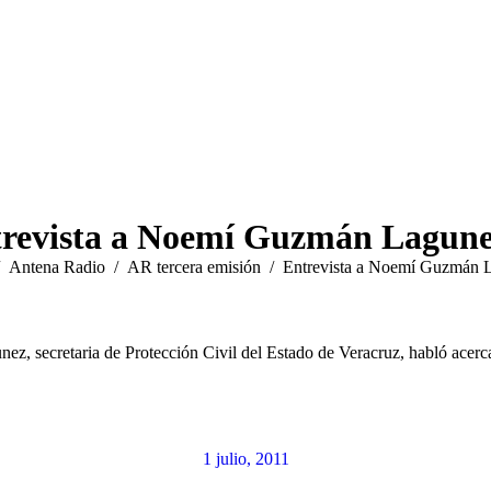
revista a Noemí Guzmán Lagun
quí:
Antena Radio
AR tercera emisión
Entrevista a Noemí Guzmán 
 secretaria de Protección Civil del Estado de Veracruz, habló acerca d
1 julio, 2011