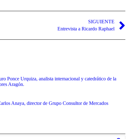
SIGUIENTE
Entrevista a Ricardo Raphael
uro Ponce Urquiza, analista internacional y catedrático de la
ores Aragón.
 Carlos Anaya, director de Grupo Consultor de Mercados