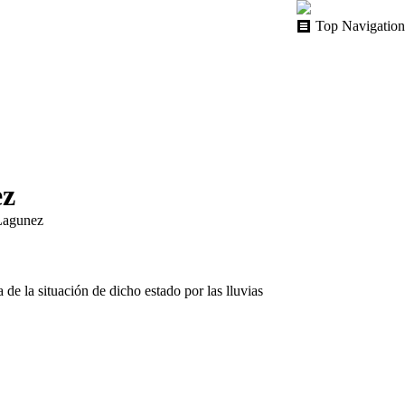
Top Navigation
ez
Lagunez
e la situación de dicho estado por las lluvias