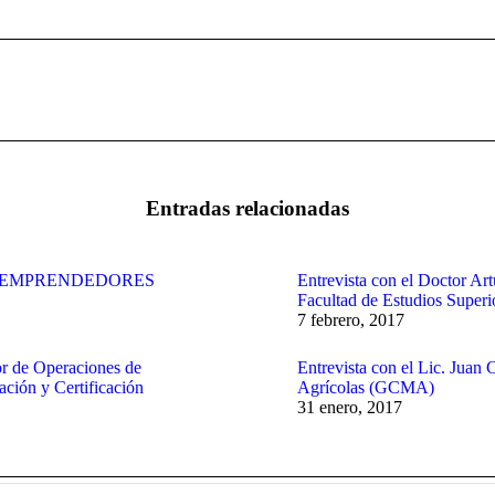
Publicación
siguiente:
Entradas relacionadas
S EMPRENDEDORES
Entrevista con el Doctor Art
Facultad de Estudios Superi
7 febrero, 2017
or de Operaciones de
Entrevista con el Lic. Juan
ción y Certificación
Agrícolas (GCMA)
31 enero, 2017