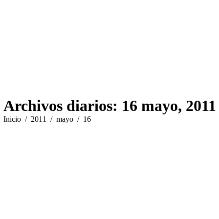
Archivos diarios:
16 mayo, 2011
Estás aquí:
Inicio
2011
mayo
16