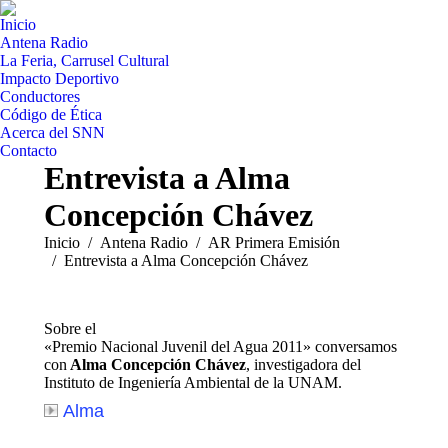
Inicio
Antena Radio
La Feria, Carrusel Cultural
Impacto Deportivo
Conductores
Código de Ética
Acerca del SNN
Contacto
Entrevista a Alma
Concepción Chávez
Estás aquí:
Inicio
Antena Radio
AR Primera Emisión
Entrevista a Alma Concepción Chávez
Sobre el
«Premio Nacional Juvenil del Agua 2011» conversamos
con
Alma Concepción Chávez
, investigadora del
Instituto de Ingeniería Ambiental de la UNAM.
Alma