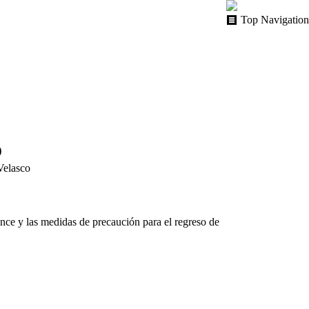
Top Navigation
o
Velasco
nce y las medidas de precaución para el regreso de