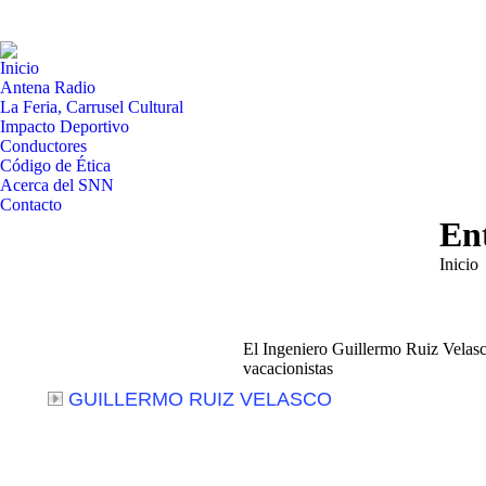
Inicio
Antena Radio
La Feria, Carrusel Cultural
Impacto Deportivo
Conductores
Código de Ética
Acerca del SNN
Contacto
Ent
Estás a
Inicio
El Ingeniero Guillermo Ruiz Velasc
vacacionistas
GUILLERMO RUIZ VELASCO