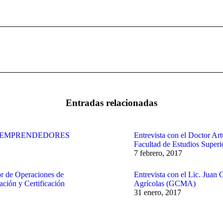
Publicación
siguiente:
Entradas relacionadas
S EMPRENDEDORES
Entrevista con el Doctor Art
Facultad de Estudios Superi
7 febrero, 2017
or de Operaciones de
Entrevista con el Lic. Juan
ción y Certificación
Agrícolas (GCMA)
31 enero, 2017