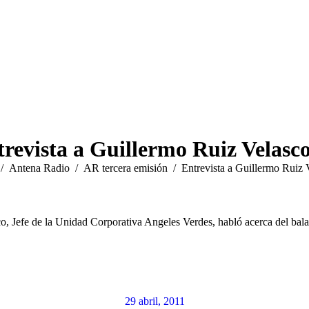
revista a Guillermo Ruiz Velasc
quí:
Antena Radio
AR tercera emisión
Entrevista a Guillermo Ruiz 
o, Jefe de la Unidad Corporativa Angeles Verdes, habló acerca del bala
29 abril, 2011