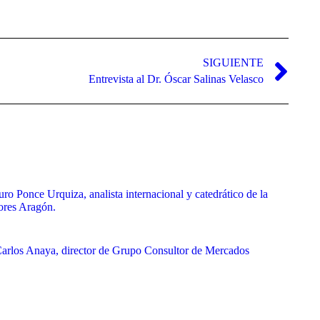
SIGUIENTE
Entrevista al Dr. Óscar Salinas Velasco
uro Ponce Urquiza, analista internacional y catedrático de la
ores Aragón.
 Carlos Anaya, director de Grupo Consultor de Mercados