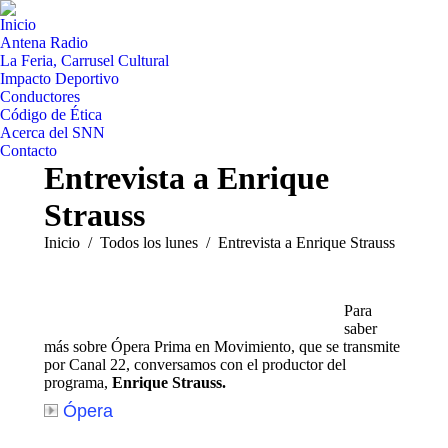
Inicio
Antena Radio
La Feria, Carrusel Cultural
Impacto Deportivo
Conductores
Código de Ética
Acerca del SNN
Contacto
Entrevista a Enrique
Strauss
Estás aquí:
Inicio
Todos los lunes
Entrevista a Enrique Strauss
Para
saber
más sobre Ópera Prima en Movimiento, que se transmite
por Canal 22, conversamos con el productor del
programa,
Enrique Strauss.
Ópera