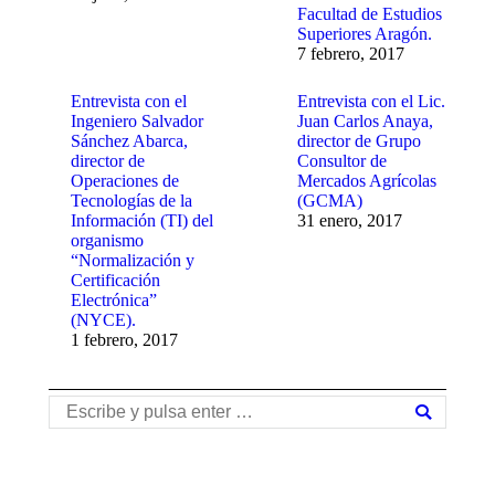
Facultad de Estudios
Superiores Aragón.
7 febrero, 2017
Entrevista con el
Entrevista con el Lic.
Ingeniero Salvador
Juan Carlos Anaya,
Sánchez Abarca,
director de Grupo
director de
Consultor de
Operaciones de
Mercados Agrícolas
Tecnologías de la
(GCMA)
Información (TI) del
31 enero, 2017
organismo
“Normalización y
Certificación
Electrónica”
(NYCE).
1 febrero, 2017
Buscar: