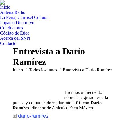
Inicio
Antena Radio
La Feria, Carrusel Cultural
Impacto Deportivo
Conductores
Código de Ética
Acerca del SNN
Contacto
Entrevista a Darío
Ramírez
Estás aquí:
Inicio
Todos los lunes
Entrevista a Darío Ramírez
Hicimos un recuento
sobre las agresiones a la
prensa y comunicadores durante 2010 con
Darío
Ramírez,
director de Artículo 19 en México.
dario-ramirez