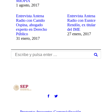
MIOPÍA
1 agosto, 2017
Entrevista Antena
Entrevista Antena
Radio con Camilo
Radio con Eunice
Ospina, abogado
Rendón, ex titular
experto en Derecho
del IME
Público
27 enero, 2017
31 enero, 2017
Buscar:
Preguntas frecuentes
Comercialización