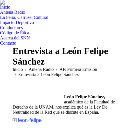
Inicio
Antena Radio
La Feria, Carrusel Cultural
Impacto Deportivo
Conductores
Código de Ética
Acerca del SNN
Contacto
Entrevista a León Felipe
Sánchez
Estás aquí:
Inicio
Antena Radio
AR Primera Emisión
Entrevista a León Felipe Sánchez
León Felipe Sánchez,
académico de la Facultad de
Derecho de la UNAM, nos explica qué es la Ley De
Neutralidad de la Red que se discute en España.
leon-felipe