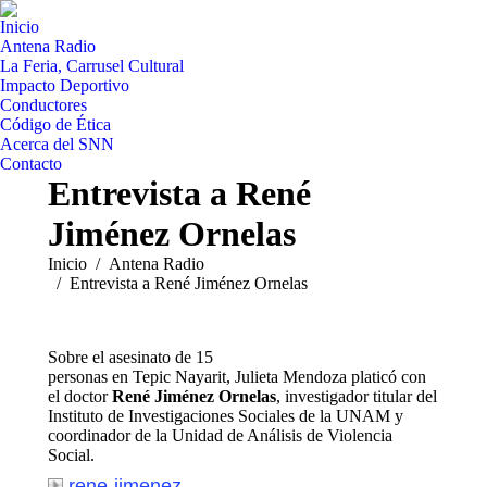
Inicio
Antena Radio
La Feria, Carrusel Cultural
Impacto Deportivo
Conductores
Código de Ética
Acerca del SNN
Contacto
Entrevista a René
Jiménez Ornelas
Estás aquí:
Inicio
Antena Radio
Entrevista a René Jiménez Ornelas
Sobre el asesinato de 15
personas en Tepic Nayarit, Julieta Mendoza platicó con
el doctor
René Jiménez Ornelas
, investigador titular del
Instituto de Investigaciones Sociales de la UNAM y
coordinador de la Unidad de Análisis de Violencia
Social.
rene-jimenez