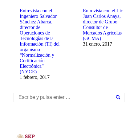
Entrevista con el
Entrevista con el Lic.
Ingeniero Salvador
Juan Carlos Anaya,
Sánchez Abarca,
director de Grupo
director de
Consultor de
Operaciones de
Mercados Agrícolas
Tecnologías de la
(GCMA)
Información (TI) del
31 enero, 2017
organismo
“Normalización y
Certificación
Electrónica”
(NYCE).
1 febrero, 2017
Buscar: