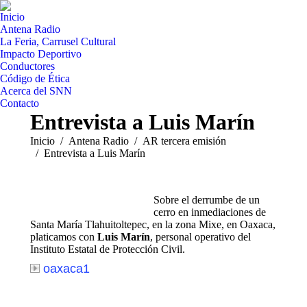
Inicio
Antena Radio
La Feria, Carrusel Cultural
Impacto Deportivo
Conductores
Código de Ética
Acerca del SNN
Contacto
Entrevista a Luis Marín
Estás aquí:
Inicio
Antena Radio
AR tercera emisión
Entrevista a Luis Marín
Sobre el derrumbe de un
cerro en inmediaciones de
Santa María Tlahuitoltepec, en la zona Mixe, en Oaxaca,
platicamos con
Luis Marín
, personal operativo del
Instituto Estatal de Protección Civil.
oaxaca1