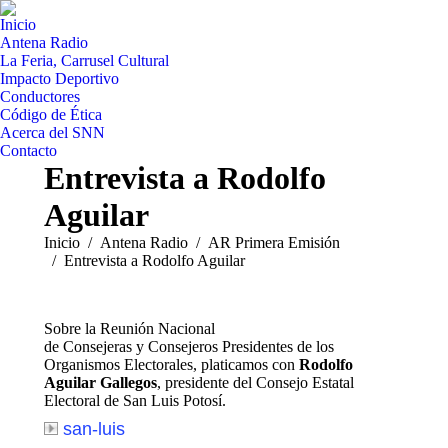
Inicio
Antena Radio
La Feria, Carrusel Cultural
Impacto Deportivo
Conductores
Código de Ética
Acerca del SNN
Contacto
Entrevista a Rodolfo
Aguilar
Estás aquí:
Inicio
Antena Radio
AR Primera Emisión
Entrevista a Rodolfo Aguilar
Sobre la Reunión Nacional
de Consejeras y Consejeros Presidentes de los
Organismos Electorales, platicamos con
Rodolfo
Aguilar Gallegos
, presidente del Consejo Estatal
Electoral de San Luis Potosí.
san-luis