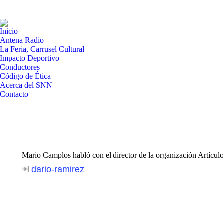
Inicio
Antena Radio
La Feria, Carrusel Cultural
Impacto Deportivo
Conductores
Código de Ética
Acerca del SNN
Contacto
Mario Camplos habló con el director de la organización Artícu
dario-ramirez