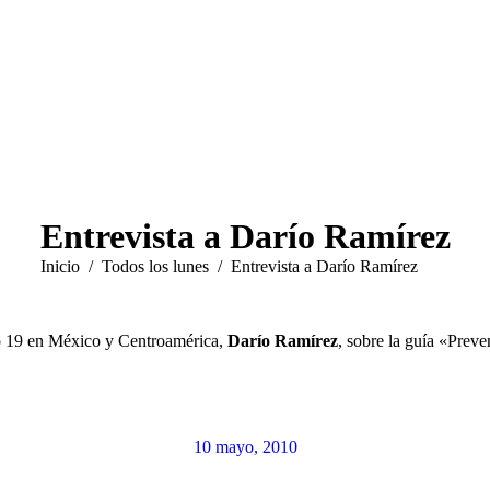
Entrevista a Darío Ramírez
Estás aquí:
Inicio
Todos los lunes
Entrevista a Darío Ramírez
lo 19 en México y Centroamérica,
Darío Ramírez
, sobre la guía «Preve
10 mayo, 2010