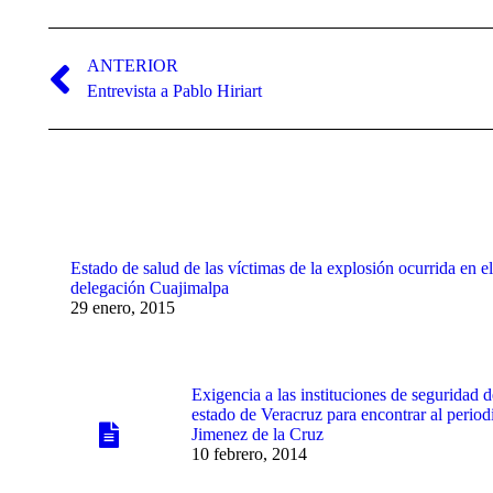
Navegación
entre
ANTERIOR
Publicación
Entrevista a Pablo Hiriart
publicaciones
anterior:
Estado de salud de las víctimas de la explosión ocurrida en el
delegación Cuajimalpa
29 enero, 2015
Exigencia a las instituciones de seguridad 
estado de Veracruz para encontrar al period
Jimenez de la Cruz
10 febrero, 2014