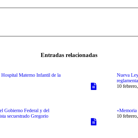
Publicación
siguiente:
Entradas relacionadas
 Hospital Materno Infantil de la
Nueva Ley 
reglamentar
10 febrero
del Gobierno Federal y del
«Memoria 
ista secuestrado Gregorio
10 febrero