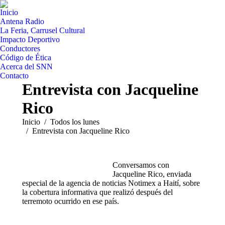
Inicio
Antena Radio
La Feria, Carrusel Cultural
Impacto Deportivo
Conductores
Código de Ética
Acerca del SNN
Contacto
Entrevista con Jacqueline
Rico
Estás aquí:
Inicio
Todos los lunes
Entrevista con Jacqueline Rico
Conversamos con
Jacqueline Rico, enviada
especial de la agencia de noticias Notimex a Haití, sobre
la cobertura informativa que realizó después del
terremoto ocurrido en ese país.