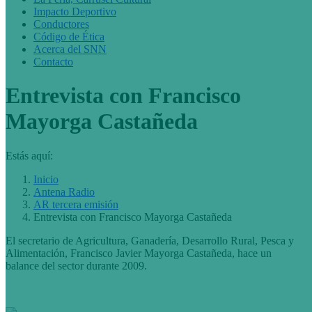
Impacto Deportivo
Conductores
Código de Ética
Acerca del SNN
Contacto
Entrevista con Francisco
Mayorga Castañeda
Estás aquí:
Inicio
Antena Radio
AR tercera emisión
Entrevista con Francisco Mayorga Castañeda
El secretario de Agricultura, Ganadería, Desarrollo Rural, Pesca y
Alimentación, Francisco Javier Mayorga Castañeda, hace un
balance del sector durante 2009.