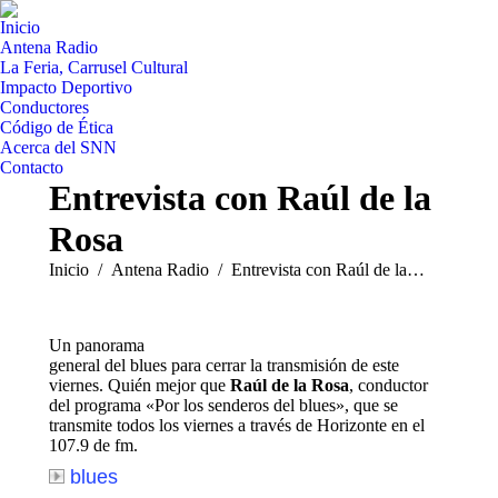
Inicio
Antena Radio
La Feria, Carrusel Cultural
Impacto Deportivo
Conductores
Código de Ética
Acerca del SNN
Contacto
Entrevista con Raúl de la
Rosa
Estás aquí:
Inicio
Antena Radio
Entrevista con Raúl de la…
Un panorama
general del blues para cerrar la transmisión de este
viernes. Quién mejor que
Raúl de la Rosa
, conductor
del programa «Por los senderos del blues», que se
transmite todos los viernes a través de Horizonte en el
107.9 de fm.
blues