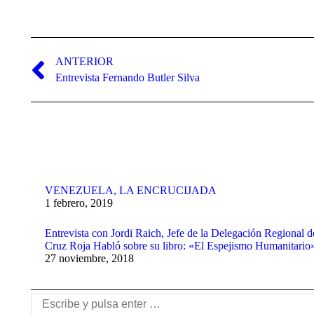
Navegación
entre
ANTERIOR
Publicación
Entrevista Fernando Butler Silva
publicaciones
anterior:
VENEZUELA, LA ENCRUCIJADA
1 febrero, 2019
Entrevista con Jordi Raich, Jefe de la Delegación Regional d
Cruz Roja Habló sobre su libro: «El Espejismo Humanitario
27 noviembre, 2018
Buscar: