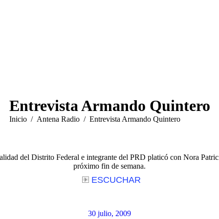
Entrevista Armando Quintero
Estás aquí:
Inicio
Antena Radio
Entrevista Armando Quintero
lidad del Distrito Federal e integrante del PRD platicó con Nora Patrici
próximo fin de semana.
ESCUCHAR
30 julio, 2009