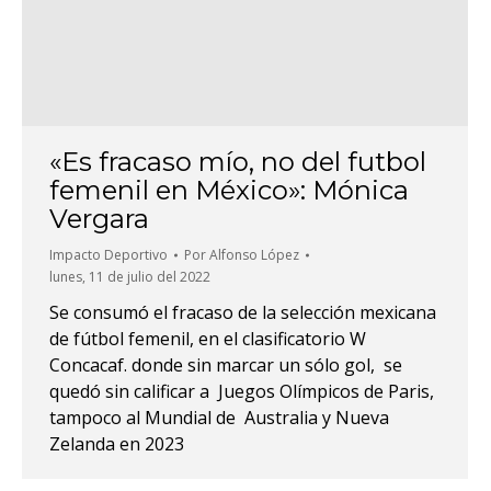
«Es fracaso mío, no del futbol
femenil en México»: Mónica
Vergara
Impacto Deportivo
Por
Alfonso López
lunes, 11 de julio del 2022
Se consumó el fracaso de la selección mexicana
de fútbol femenil, en el clasificatorio W
Concacaf. donde sin marcar un sólo gol, se
quedó sin calificar a Juegos Olímpicos de Paris,
tampoco al Mundial de Australia y Nueva
Zelanda en 2023