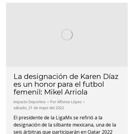
La designación de Karen Díaz
es un honor para el futbol
femenil: Mikel Arriola
Impacto Deportivo
Por
Alfonso López
sábado, 21 de mayo del 2022
El presidente de la LigaMx se refirió a la
designación de la silbante mexicana, una de la
seis árbitras que participarán en Qatar 2022